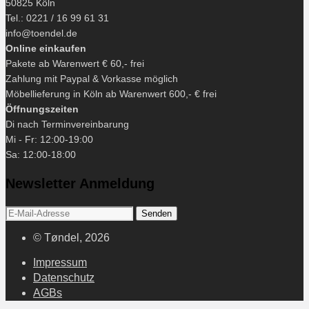
50825 Köln
Tel.: 0221 / 16 99 61 31
info@toendel.de
Online einkaufen
Pakete ab Warenwert € 60,- frei
Zahlung mit Paypal & Vorkasse möglich
Möbellieferung in Köln ab Warenwert 600,- € frei
Öffnungszeiten
Di nach Terminvereinbarung
Mi - Fr: 12:00-19:00
Sa: 12:00-18:00
Newsletter Anmeldung
© Tøndel, 2026
Impressum
Datenschutz
AGBs