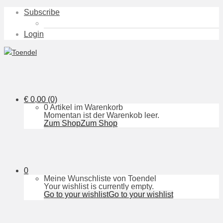
Subscribe
Login
€
0,00
(0)
0 Artikel im Warenkorb
Momentan ist der Warenkob leer.
Zum Shop
Zum Shop
0
Meine Wunschliste von Toendel
Your wishlist is currently empty.
Go to your wishlist
Go to your wishlist