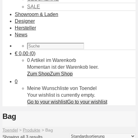
SALE
Showroom & Laden
Designer
Hersteller
News
€
0,00
(0)
0 Artikel im Warenkorb
Momentan ist der Warenkob leer.
Zum Shop
Zum Shop
0
Meine Wunschliste von Toendel
Your wishlist is currently empty.
Go to your wishlist
Go to your wishlist
Bag
Toendel
>
Produkte
>
Bag
Showing all 3 results