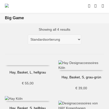
Big Game
Showing all 4 results
Hay, Basket, L, hellgrau
Hay, Basket, S, grau-grün
€
55,00
€
39,00
Hay, Basket, S, hellblau