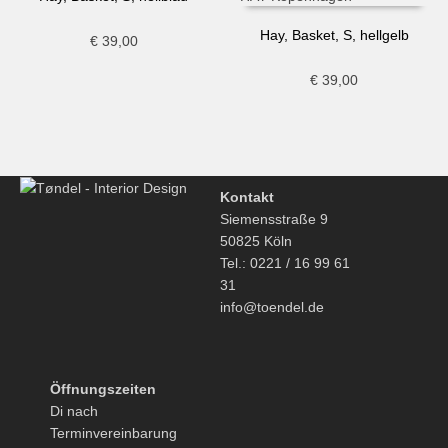
Hay, Basket, S, hellgelb
€
39,00
€
39,00
Kontakt
Siemensstraße 9
50825 Köln
Tel.: 0221 / 16 99 61
31
info@toendel.de
Öffnungszeiten
Di nach
Terminvereinbarung