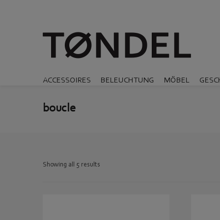
ACCESSOIRES
BELEUCHTUNG
MÖBEL
GESC
boucle
Showing all 5 results