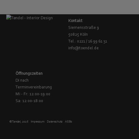
Kontakt
Siemensstraße 9
50825 Köln
Tel.: 0221 / 16 99 61 31
info@toendel.de
Öffnungszeiten
Di nach
Terminvereinbarung
Mi - Fr: 12:00-19:00
Sa: 12:00-18:00
© Tøndel, 2026
Impressum
Datenschutz
AGBs