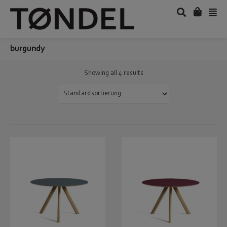
burgundy
Showing all 4 results