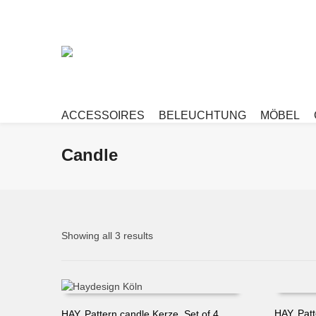
ACCESSOIRES
BELEUCHTUNG
MÖBEL
Candle
Showing all 3 results
HAY, Patt
HAY, Pattern candle Kerze, Set of 4,