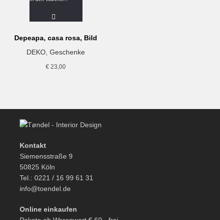
Depeapa, casa rosa, Bild
DEKO
,
Geschenke
€
23,00
Kontakt
Siemensstraße 9
50825 Köln
Tel.: 0221 / 16 99 61 31
info@toendel.de
Online einkaufen