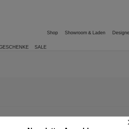
Shop
Showroom & Laden
Designe
GESCHENKE
SALE