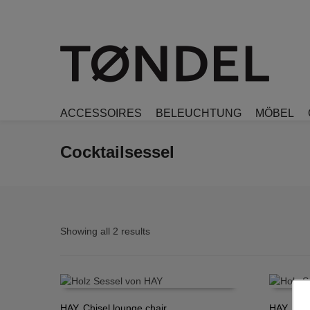
ACCESSOIRES
BELEUCHTUNG
MÖBEL
Cocktailsessel
Showing all 2 results
HAY, Chisel lounge chair,
HAY, Chi