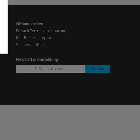
Öffnungszeiten
Di nach Terminvereinbarung
Mi - Fr: 12:00-19:00
Sa: 12:00-18:00
Newsletter Anmeldung