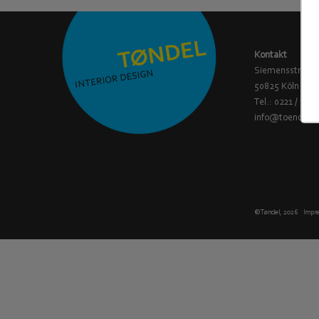
Kontakt
Siemensstraße
50825 Köln
Tel.: 0221 / 16 9
info@toendel.
© Tøndel, 2026
Impr