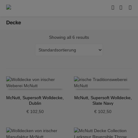
Decke
Showing all 6 results
McNutt, Supersoft Wolldecke,
McNutt, Supersoft Wolldecke,
Dublin
Slate Navy
€
102,50
€
102,50