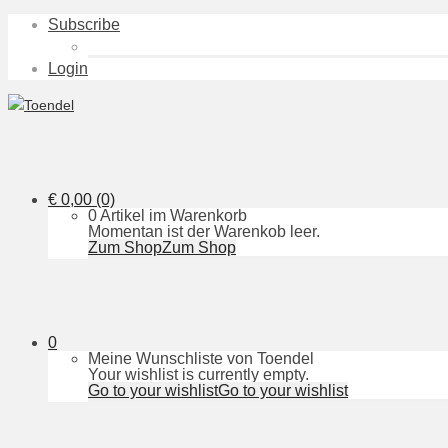
Subscribe
Login
€
0,00
(0)
0 Artikel im Warenkorb
Momentan ist der Warenkob leer.
Zum Shop
Zum Shop
0
Meine Wunschliste von Toendel
Your wishlist is currently empty.
Go to your wishlist
Go to your wishlist