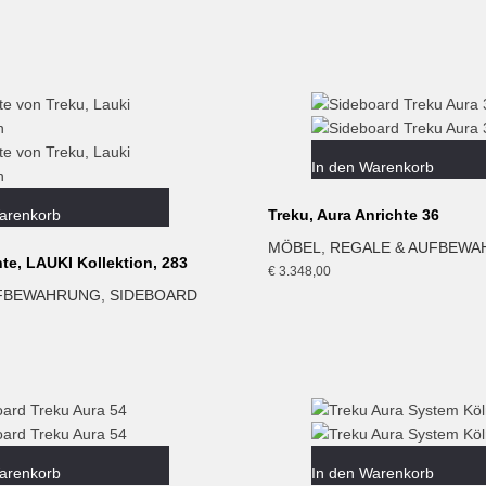
In den Warenkorb
arenkorb
Treku, Aura Anrichte 36
MÖBEL
,
REGALE & AUFBEW
te, LAUKI Kollektion, 283
€
3.348,00
UFBEWAHRUNG
,
SIDEBOARD
arenkorb
In den Warenkorb