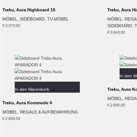
Treku, Aura Highboard 15
Treku, Aura H
MÖBEL
,
SIDEBOARD
,
TV-MÖBEL
MÖBEL
,
REGA
SIDEBOARD
,
€
3.370,00
€
3.643,00
In den W
In den Warenkorb
Treku, Aura K
MÖBEL
,
REGA
Treku, Aura Kommode 4
€
2.695,00
MÖBEL
,
REGALE & AUFBEWAHRUNG
€
2.889,00