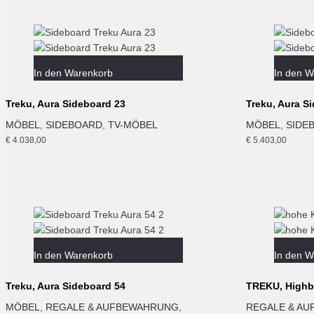
In den Warenkorb
In den W
Treku, Aura Sideboard 23
Treku, Aura S
MÖBEL
,
SIDEBOARD
,
TV-MÖBEL
MÖBEL
,
SIDE
€
4.038,00
€
5.403,00
In den Warenkorb
In den W
Treku, Aura Sideboard 54
TREKU, Highbo
MÖBEL
,
REGALE & AUFBEWAHRUNG
,
REGALE & A