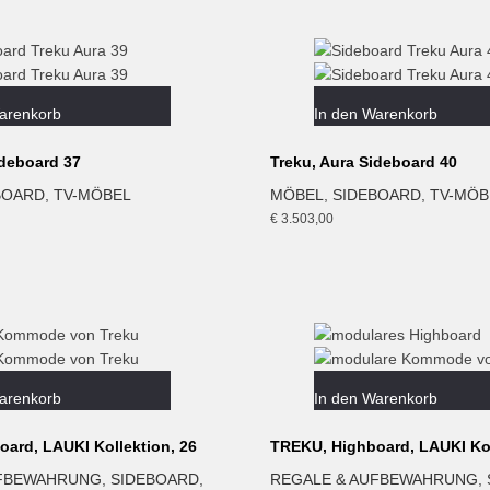
arenkorb
In den Warenkorb
ideboard 37
Treku, Aura Sideboard 40
BOARD
,
TV-MÖBEL
MÖBEL
,
SIDEBOARD
,
TV-MÖB
€
3.503,00
arenkorb
In den Warenkorb
ard, LAUKI Kollektion, 26
TREKU, Highboard, LAUKI Kol
UFBEWAHRUNG
,
SIDEBOARD
,
REGALE & AUFBEWAHRUNG
,