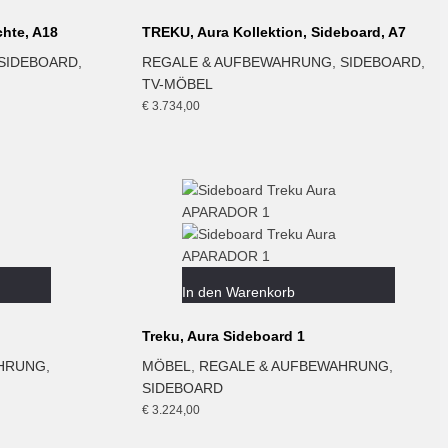
chte, A18
TREKU, Aura Kollektion, Sideboard, A7
SIDEBOARD
,
REGALE & AUFBEWAHRUNG
,
SIDEBOARD
,
TV-MÖBEL
€
3.734,00
In den Warenkorb
Treku, Aura Sideboard 1
AHRUNG
,
MÖBEL
,
REGALE & AUFBEWAHRUNG
,
SIDEBOARD
€
3.224,00