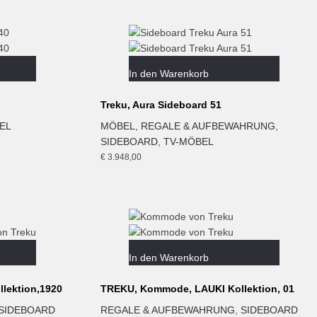
In den Warenkorb
Treku, Aura Sideboard 51
EL
MÖBEL
,
REGALE & AUFBEWAHRUNG
,
SIDEBOARD
,
TV-MÖBEL
€
3.948,00
In den Warenkorb
lektion,1920
TREKU, Kommode, LAUKI Kollektion, 01
SIDEBOARD
REGALE & AUFBEWAHRUNG
,
SIDEBOARD