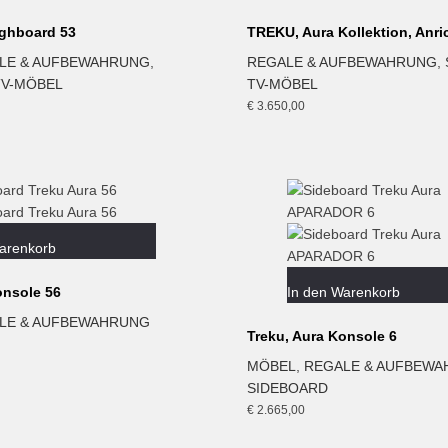
ighboard 53
TREKU, Aura Kollektion, Anri
LE & AUFBEWAHRUNG
,
REGALE & AUFBEWAHRUNG
,
TV-MÖBEL
TV-MÖBEL
€
3.650,00
arenkorb
onsole 56
In den Warenkorb
LE & AUFBEWAHRUNG
Treku, Aura Konsole 6
MÖBEL
,
REGALE & AUFBEW
SIDEBOARD
€
2.665,00