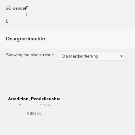
Designerleuchte
Showing the single result
&tradition, Pendelleuchte
Formakami JH4
€
202,00