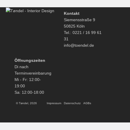
Kontakt
Siemensstraße 9
50825 Köln
Tel.: 0221 / 16 99 61
31
info@toendel.de
Öffnungszeiten
Di nach
Terminvereinbarung
Mi - Fr: 12:00-
19:00
Sa: 12:00-18:00
© Tøndel, 2026
Impressum
Datenschutz
AGBs