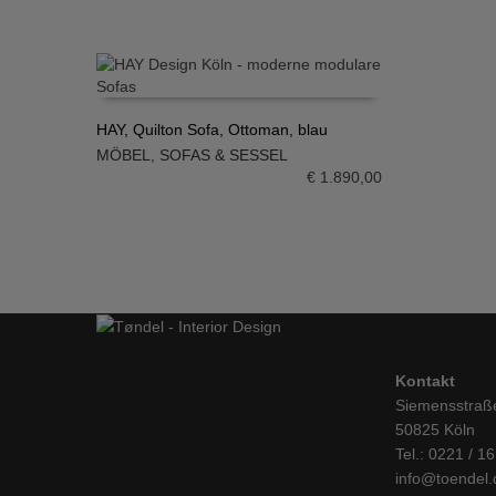
HAY, Quilton Sofa, Ottoman, blau
MÖBEL
,
SOFAS & SESSEL
IN DEN WARENKORB
€
1.890,00
Kontakt
Siemensstraß
50825 Köln
Tel.: 0221 / 1
info@toendel.