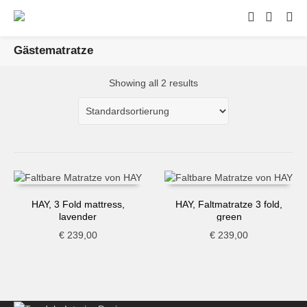
Gästematratze
Showing all 2 results
HAY, 3 Fold mattress,
HAY, Faltmatratze 3 fold,
lavender
green
€
239,00
€
239,00