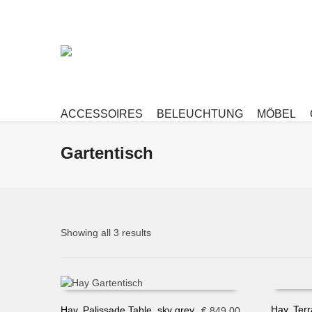
ACCESSOIRES
BELEUCHTUNG
MÖBEL
Gartentisch
Showing all 3 results
Hay, Terr
Hay, Palissade Table, sky grey
€
849,00