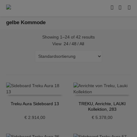
gelbe Kommode
Showing 1–24 of 42 results
View
24
/
48
/
All
Treku Aura Sideboard 13
TREKU, Anrichte, LAUKI
Kollektion, 283
€
2.914,00
€
5.378,00