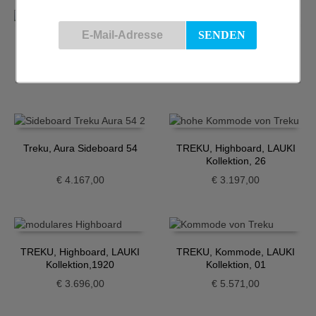
Treku, Aura Sideboard 40
Treku, Aura Sideboard 51
€
3.503,00
€
3.948,00
Treku, Aura Sideboard 54
TREKU, Highboard, LAUKI
Kollektion, 26
€
4.167,00
€
3.197,00
TREKU, Highboard, LAUKI
TREKU, Kommode, LAUKI
Kollektion,1920
Kollektion, 01
€
3.696,00
€
5.571,00