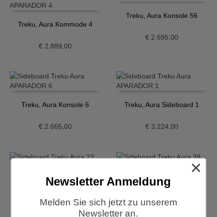
Treku, Aura Konsole 56
Treku, Aura Kommode 4
€
2.695,00
€
2.889,00
Treku, Aura Konsole 6
Treku, Aura Sideboard 1
€
2.665,00
€
3.224,00
×
Treku, Aura Sideboard 23
Treku, Aura Sideboard 37
Newsletter Anmeldung
€
4.038,00
€
5.403,00
Melden Sie sich jetzt zu unserem
Newsletter an.