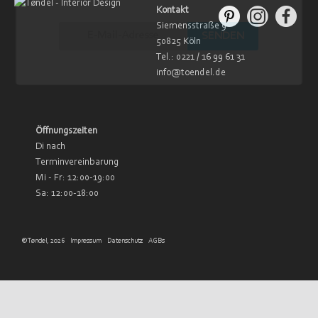
Kontakt
Siemensstraße 9
50825 Köln
Tel.: 0221 / 16 99 61 31
info@toendel.de
Öffnungszeiten
Di nach
Terminvereinbarung
Mi - Fr: 12:00-19:00
Sa: 12:00-18:00
© Tøndel, 2026
Impressum
Datenschutz
AGBs