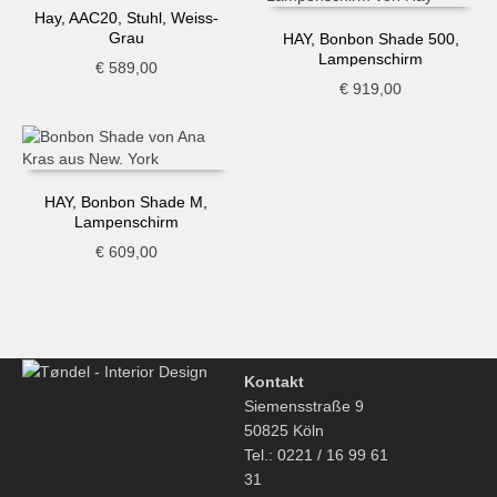
Hay, AAC20, Stuhl, Weiss-
Grau
HAY, Bonbon Shade 500,
Lampenschirm
€
589,00
€
919,00
HAY, Bonbon Shade M,
Lampenschirm
€
609,00
Kontakt
Siemensstraße 9
50825 Köln
Tel.: 0221 / 16 99 61
31