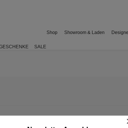
Shop
Showroom & Laden
Designe
GESCHENKE
SALE