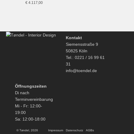
€
4.117,00
Kontakt
Siemensstraße 9
50825 Köln
Tel.: 0221 / 16 99 61
31
info@toendel.de
Öffnungszeiten
Di nach
Terminvereinbarung
Mi - Fr: 12:00-
19:00
Sa: 12:00-18:00
© Tøndel, 2026
Impressum
Datenschutz
AGBs