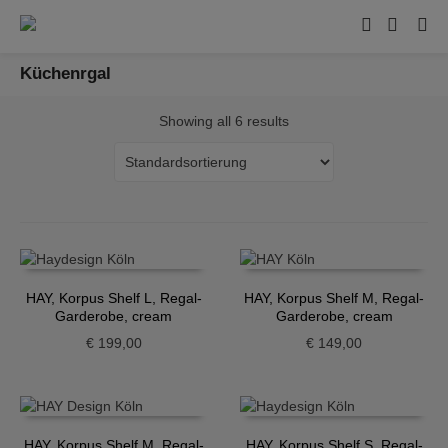
Küchenrgal
Showing all 6 results
HAY, Korpus Shelf L, Regal-
HAY, Korpus Shelf M, Regal-
Garderobe, cream
Garderobe, cream
€
199,00
€
149,00
HAY, Korpus Shelf M, Regal-
HAY, Korpus Shelf S, Regal-