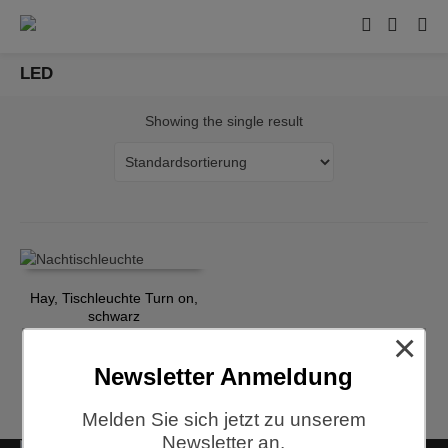
LED
Showing the single result
Hay, Tischleuchte Turn on,
schwarz
×
€
199,00
Newsletter Anmeldung
Melden Sie sich jetzt zu unserem
Newsletter an.