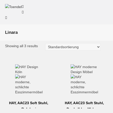
Linara
Showing all 3 results
HAY, AAC23 Soft Stuhl,
HAY, AAC23 Soft Stuhl,
Bolgheri
Dunkelblau-Walnuss