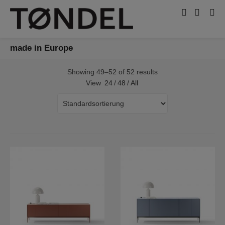
made in Europe
Showing 49–52 of 52 results
View
24
/
48
/
All