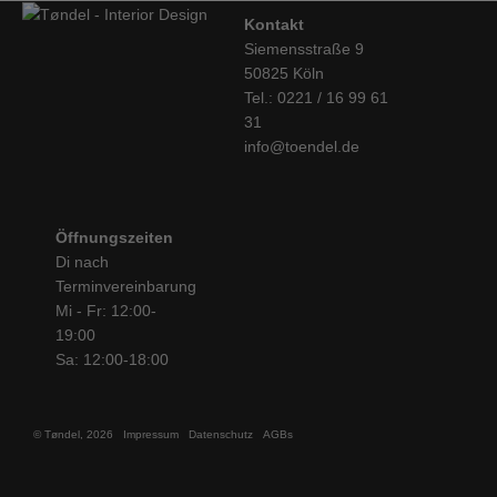
Kontakt
Siemensstraße 9
50825 Köln
Tel.: 0221 / 16 99 61
31
info@toendel.de
Öffnungszeiten
Di nach
Terminvereinbarung
Mi - Fr: 12:00-
19:00
Sa: 12:00-18:00
© Tøndel, 2026
Impressum
Datenschutz
AGBs