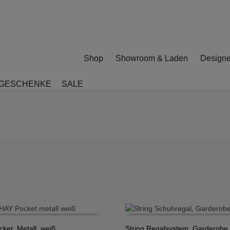
Shop
Showroom & Laden
Designe
GESCHENKE
SALE
cket, Metall, weiß
String Regalsystem, Garderobe,