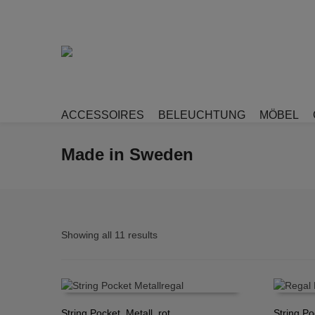
ACCESSOIRES
BELEUCHTUNG
MÖBEL
Made in Sweden
Showing all 11 results
String Pocket, Metall, rot
String Po