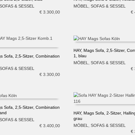
SOFAS & SESSEL
MÖBEL
,
SOFAS & SESSEL
N WARENKORB
IN DEN WARENKORB
€
3.300,00
€
HAY, Mags Sofa, 2,5-Sitzer, Co
1, blau
s Sofa, 2,5-Sitzer, Combination
IN DEN WARENKORB
MÖBEL
,
SOFAS & SESSEL
N WARENKORB
SOFAS & SESSEL
€
€
3.300,00
s Sofa, 2,5-Sitzer, Combination
Sand
HAY, Mags Sofa, 2-Sitzer, Hallin
N WARENKORB
grau
SOFAS & SESSEL
IN DEN WARENKORB
MÖBEL
,
SOFAS & SESSEL
€
3.400,00
€