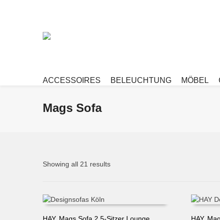
ACCESSOIRES
BELEUCHTUNG
MÖBEL
Mags Sofa
Showing all 21 results
HAY, Mags Sofa 2,5-Sitzer Lounge,
HAY, Mags