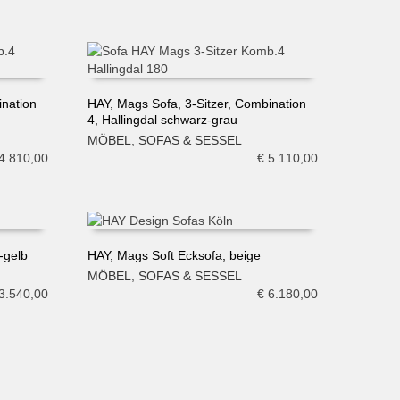
ination
HAY, Mags Sofa, 3-Sitzer, Combination
4, Hallingdal schwarz-grau
IN DEN WARENKORB
MÖBEL
,
SOFAS & SESSEL
4.810,00
€
5.110,00
-gelb
HAY, Mags Soft Ecksofa, beige
MÖBEL
,
SOFAS & SESSEL
IN DEN WARENKORB
3.540,00
€
6.180,00