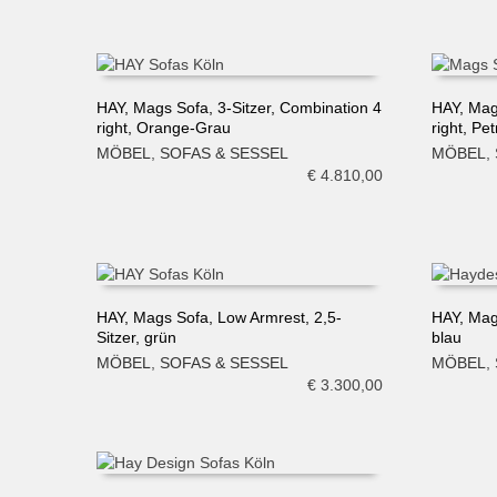
HAY, Mags Sofa, 3-Sitzer, Combination 4
HAY, Mag
right, Orange-Grau
right, Pe
IN DEN WARENKORB
IN DE
MÖBEL
,
SOFAS & SESSEL
MÖBEL
,
€
4.810,00
HAY, Mags Sofa, Low Armrest, 2,5-
HAY, Mag
Sitzer, grün
blau
IN DEN WARENKORB
IN DE
MÖBEL
,
SOFAS & SESSEL
MÖBEL
,
€
3.300,00