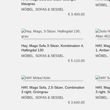
blaugrau
MÖBEL
,
IN DEN WARENKORB
IN DE
MÖBEL
,
SOFAS & SESSEL
€
3.400,00
Hay, Mags Sofa 3-Sitzer, Kombination 4,
HAY, Mag
Hallingdal 130
1, Amber
IN DEN WARENKORB
IN DE
MÖBEL
,
SOFAS & SESSEL
MÖBEL
,
€
5.110,00
HAY, Mags Sofa, 2,5-Sitzer, Combination
HAY, Mag
3 right, Grüngrau
3 right, 
IN DEN WARENKORB
IN DE
MÖBEL
,
SOFAS & SESSEL
MÖBEL
,
€
3.640,00