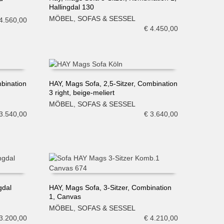
Hallingdal 130
IN DEN WARENKORB
MÖBEL
,
SOFAS & SESSEL
4.560,00
€
4.450,00
mbination
HAY, Mags Sofa, 2,5-Sitzer, Combination
3 right, beige-meliert
IN DEN WARENKORB
MÖBEL
,
SOFAS & SESSEL
3.540,00
€
3.640,00
gdal
HAY, Mags Sofa, 3-Sitzer, Combination
1, Canvas
IN DEN WARENKORB
MÖBEL
,
SOFAS & SESSEL
3.200,00
€
4.210,00