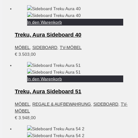
In den Warenkorb
Treku, Aura Sideboard 40
MÖBEL
,
SIDEBOARD
,
TV-MÖBEL
€
3.503,00
In den Warenkorb
Treku, Aura Sideboard 51
MÖBEL
,
REGALE & AUFBEWAHRUNG
,
SIDEBOARD
,
TV-
MÖBEL
€
3.948,00