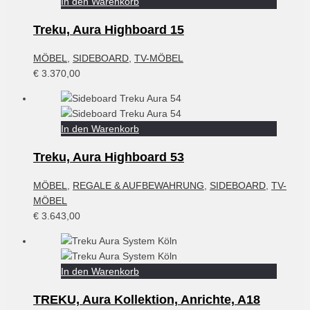
In den Warenkorb
Treku, Aura Highboard 15
MÖBEL
,
SIDEBOARD
,
TV-MÖBEL
€
3.370,00
In den Warenkorb
Treku, Aura Highboard 53
MÖBEL
,
REGALE & AUFBEWAHRUNG
,
SIDEBOARD
,
TV-
MÖBEL
€
3.643,00
In den Warenkorb
TREKU, Aura Kollektion, Anrichte, A18