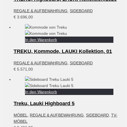
REGALE & AUFBEWAHRUNG
,
SIDEBOARD
€
3.696,00
In den Warenkorb
TREKU, Kommode, LAUKI Kollektion, 01
REGALE & AUFBEWAHRUNG
,
SIDEBOARD
€
5.571,00
In den Warenkorb
Treku, Lauki Highboard 5
MÖBEL
,
REGALE & AUFBEWAHRUNG
,
SIDEBOARD
,
TV-
MÖBEL