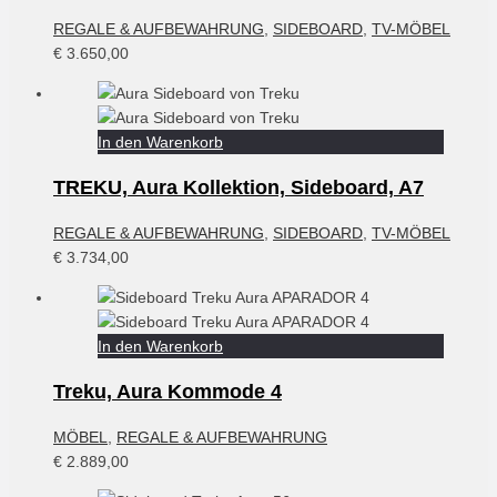
REGALE & AUFBEWAHRUNG
,
SIDEBOARD
,
TV-MÖBEL
€
3.650,00
In den Warenkorb
TREKU, Aura Kollektion, Sideboard, A7
REGALE & AUFBEWAHRUNG
,
SIDEBOARD
,
TV-MÖBEL
€
3.734,00
In den Warenkorb
Treku, Aura Kommode 4
MÖBEL
,
REGALE & AUFBEWAHRUNG
€
2.889,00