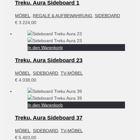
Treku, Aura Sideboard 1
MÖBEL
,
REGALE & AUFBEWAHRUNG
,
SIDEBOARD
€
3.224,00
In den Warenkorb
Treku, Aura Sideboard 23
MÖBEL
,
SIDEBOARD
,
TV-MÖBEL
€
4.038,00
In den Warenkorb
Treku, Aura Sideboard 37
MÖBEL
,
SIDEBOARD
,
TV-MÖBEL
€
5.403,00