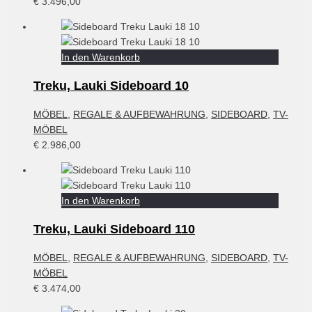
€
3.496,00
In den Warenkorb
Treku, Lauki Sideboard 10
MÖBEL
,
REGALE & AUFBEWAHRUNG
,
SIDEBOARD
,
TV-
MÖBEL
€
2.986,00
In den Warenkorb
Treku, Lauki Sideboard 110
MÖBEL
,
REGALE & AUFBEWAHRUNG
,
SIDEBOARD
,
TV-
MÖBEL
€
3.474,00