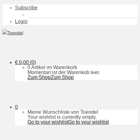
Subscribe
Login
€
0,00
(0)
0 Artikel im Warenkorb
Momentan ist der Warenkob leer.
Zum Shop
Zum Shop
0
Meine Wunschliste von Toendel
Your wishlist is currently empty.
Go to your wishlist
Go to your wishlist