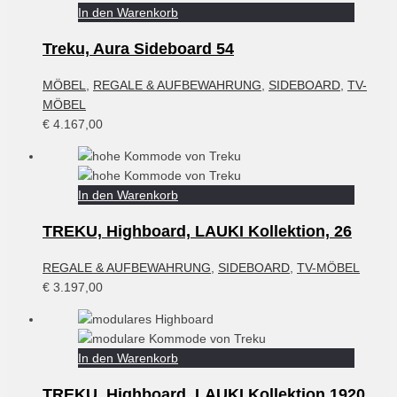
In den Warenkorb
Treku, Aura Sideboard 54
MÖBEL
,
REGALE & AUFBEWAHRUNG
,
SIDEBOARD
,
TV-
MÖBEL
€
4.167,00
In den Warenkorb
TREKU, Highboard, LAUKI Kollektion, 26
REGALE & AUFBEWAHRUNG
,
SIDEBOARD
,
TV-MÖBEL
€
3.197,00
In den Warenkorb
TREKU, Highboard, LAUKI Kollektion,1920