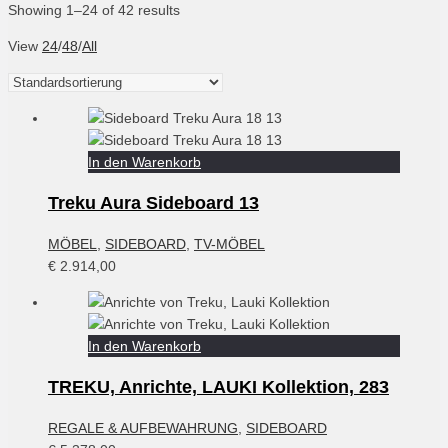
Showing 1–24 of 42 results
View
24
/
48
/
All
In den Warenkorb
Treku Aura Sideboard 13
MÖBEL
,
SIDEBOARD
,
TV-MÖBEL
€
2.914,00
In den Warenkorb
TREKU, Anrichte, LAUKI Kollektion, 283
REGALE & AUFBEWAHRUNG
,
SIDEBOARD