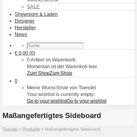
SALE
Showroom & Laden
Designer
Hersteller
News
€
0,00
(0)
0 Artikel im Warenkorb
Momentan ist der Warenkob leer.
Zum Shop
Zum Shop
0
Meine Wunschliste von Toendel
Your wishlist is currently empty.
Go to your wishlist
Go to your wishlist
Maßangefertigtes Sideboard
Toendel
>
Produkte
>
Maßangefertigtes Sideboard