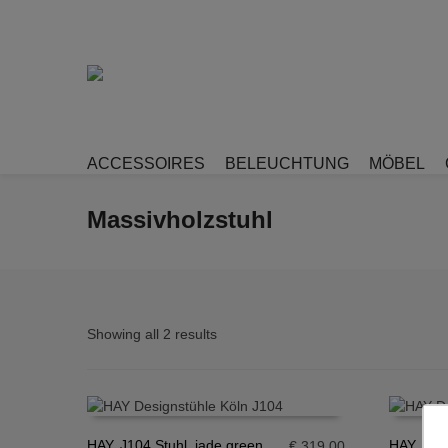
ACCESSOIRES
BELEUCHTUNG
MÖBEL
Massivholzstuhl
Showing all 2 results
HAY, J104 Stuhl, jade green
HAY, J10
€
319,00