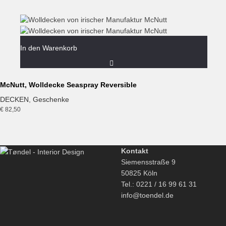
In den Warenkorb
McNutt, Wolldecke Seaspray Reversible
DECKEN
,
Geschenke
€
82,50
Kontakt
Siemensstraße 9
50825 Köln
Tel.: 0221 / 16 99 61 31
info@toendel.de