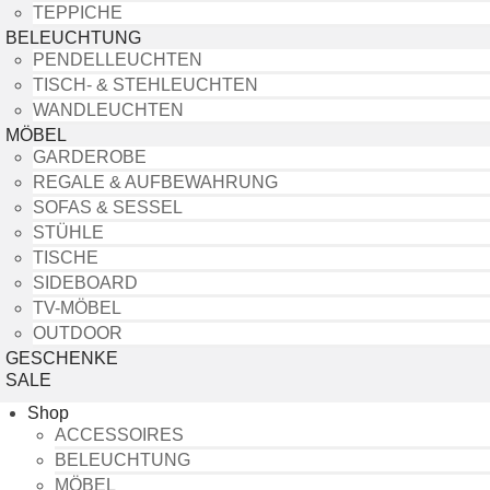
TEPPICHE
BELEUCHTUNG
PENDELLEUCHTEN
TISCH- & STEHLEUCHTEN
WANDLEUCHTEN
MÖBEL
GARDEROBE
REGALE & AUFBEWAHRUNG
SOFAS & SESSEL
STÜHLE
TISCHE
SIDEBOARD
TV-MÖBEL
OUTDOOR
GESCHENKE
SALE
Shop
ACCESSOIRES
BELEUCHTUNG
MÖBEL