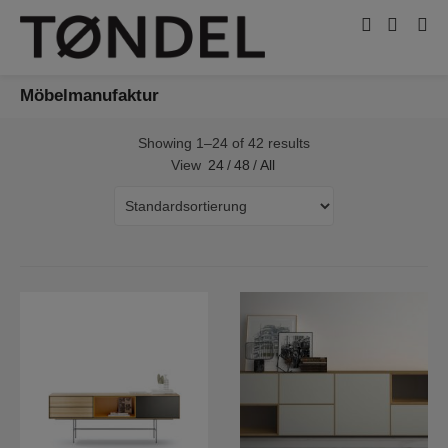
Möbelmanufaktur
Showing 1–24 of 42 results
View
24
/
48
/
All