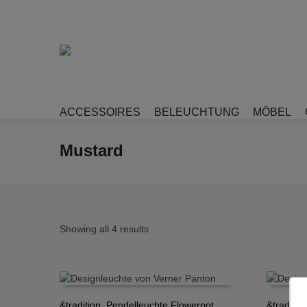
ACCESSOIRES
BELEUCHTUNG
MÖBEL
Mustard
Showing all 4 results
&tradition, Pendelleuchte Flowerpot
&traditio