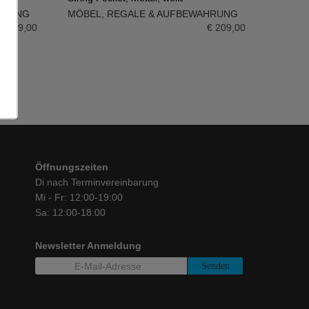
HRUNG
MÖBEL
,
REGALE & AUFBEWAHRUNG
IN DEN WARENKORB
€
209,00
€
209,00
Öffnungszeiten
Di nach Terminvereinbarung
Mi - Fr: 12:00-19:00
Sa: 12:00-18:00
Newsletter Anmeldung