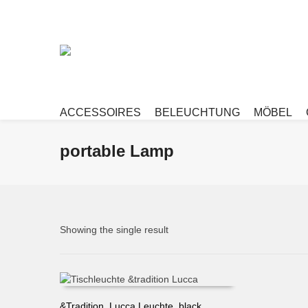
ACCESSOIRES
BELEUCHTUNG
MÖBEL
portable Lamp
Showing the single result
&Tradition, Lucca Leuchte, black