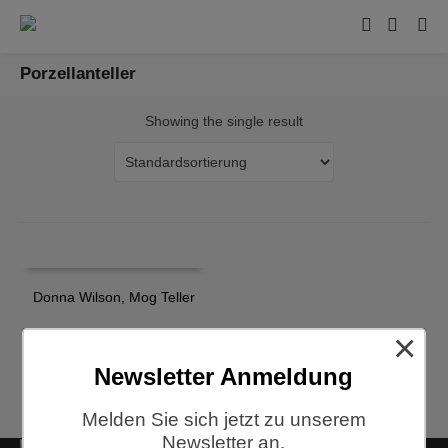
Porzellanteller
Showing the single result
Donna Wilson, Mog Teller
×
€
29,70
Newsletter Anmeldung
Melden Sie sich jetzt zu unserem
Newsletter an.