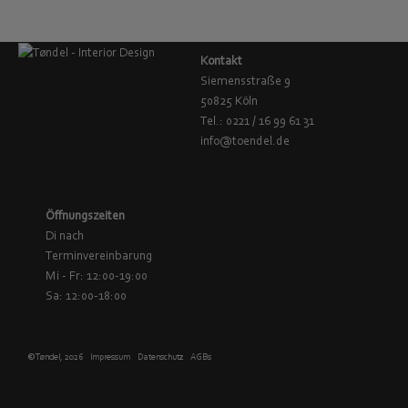
Kontakt
Siemensstraße 9
50825 Köln
Tel.: 0221 / 16 99 61 31
info@toendel.de
Öffnungszeiten
Di nach
Terminvereinbarung
Mi - Fr: 12:00-19:00
Sa: 12:00-18:00
© Tøndel, 2026
Impressum
Datenschutz
AGBs