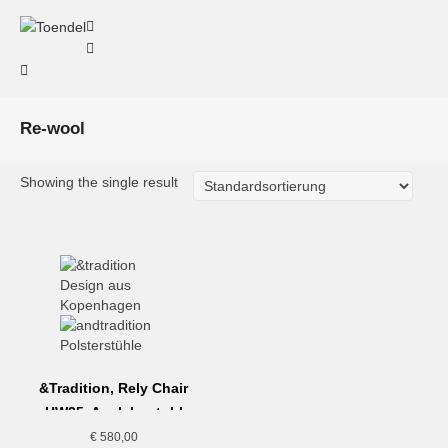
Re-wool
Showing the single result
&Tradition, Rely Chair
HW35, Armlehnstuhl
gepolstert, Grau-Beige
€
580,00