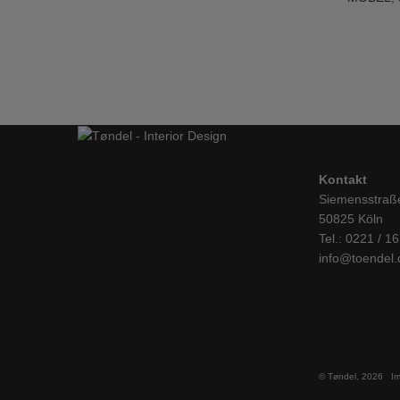
Kontakt
Siemensstraß
50825 Köln
Tel.: 0221 / 1
info@toendel.
© Tøndel, 2026
I