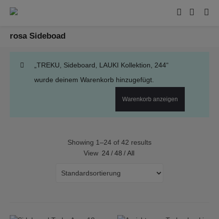
rosa Sideboad
„TREKU, Sideboard, LAUKI Kollektion, 244“
wurde deinem Warenkorb hinzugefügt.
Warenkorb anzeigen
Showing 1–24 of 42 results
View
24
/
48
/
All