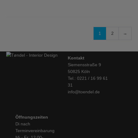
1
2
→
Kontakt
Siemensstraße 9
50825 Köln
Tel.: 0221 / 16 99 61
31
info@toendel.de
Öffnungszeiten
Di nach
Terminvereinbarung
Mi - Fr: 12:00-