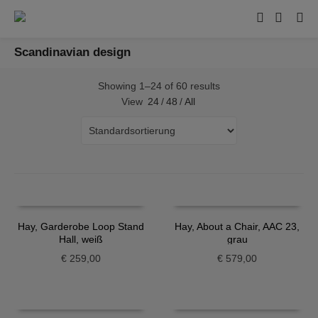
Scandinavian design
Showing 1–24 of 60 results
View
24
/
48
/
All
Hay, Garderobe Loop Stand
Hay, About a Chair, AAC 23,
Hall, weiß
grau
€
259,00
€
579,00