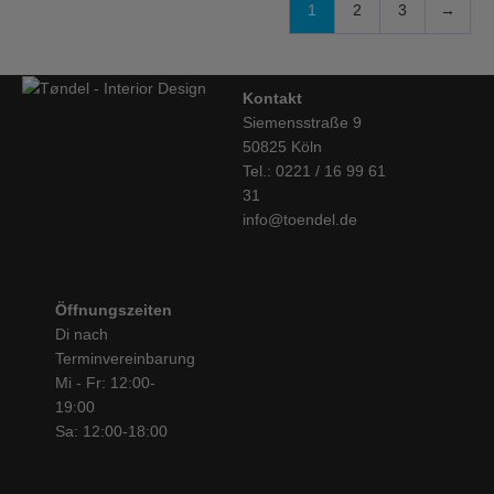
1
2
3
→
Kontakt
Siemensstraße 9
50825 Köln
Tel.: 0221 / 16 99 61
31
info@toendel.de
Öffnungszeiten
Di nach
Terminvereinbarung
Mi - Fr: 12:00-
19:00
Sa: 12:00-18:00