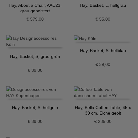
Hay, About a Chair, AAC23,
Hay, Basket, L, hellgrau
grau gepolstert
€
579,00
€
55,00
Hay, Basket, S, hellblau
Hay, Basket, S, grau-grün
€
39,00
€
39,00
Hay, Basket, S, hellgelb
Hay, Bella Coffee Table, 45 x
39 cm, Eiche geölt
€
39,00
€
285,00