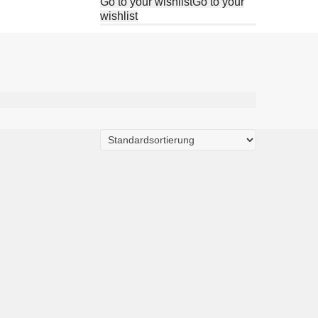
Go to your wishlist
Go to your
wishlist