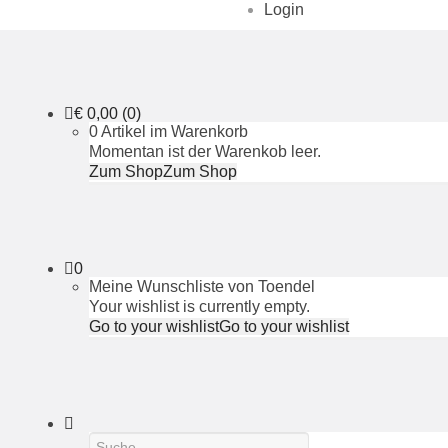
Login
€
0,00
(0)
0 Artikel im Warenkorb
Momentan ist der Warenkob leer.
Zum Shop
Zum Shop
0
Meine Wunschliste von Toendel
Your wishlist is currently empty.
Go to your wishlist
Go to your wishlist