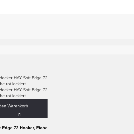
 den Warenkorb
t Edge 72 Hocker, Eiche