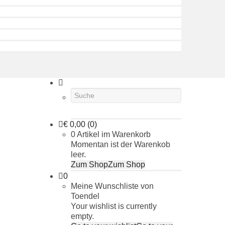
€
0,00
(0)
0 Artikel im Warenkorb
Momentan ist der Warenkob
leer.
Zum Shop
Zum Shop
0
Meine Wunschliste von
Toendel
Your wishlist is currently
empty.