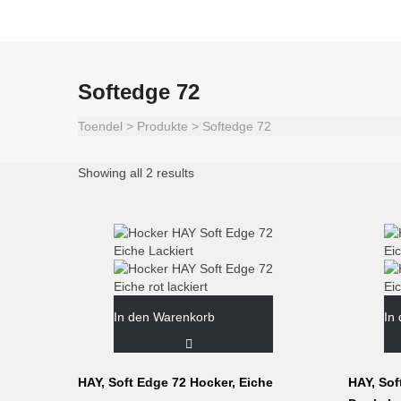
Softedge 72
Toendel
>
Produkte
>
Softedge 72
Showing all 2 results
In den Warenkorb
In
HAY, Soft Edge 72 Hocker, Eiche
HAY, Sof