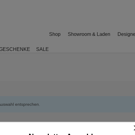
Shop
Showroom & Laden
Designe
GESCHENKE
SALE
Auswahl entsprechen.