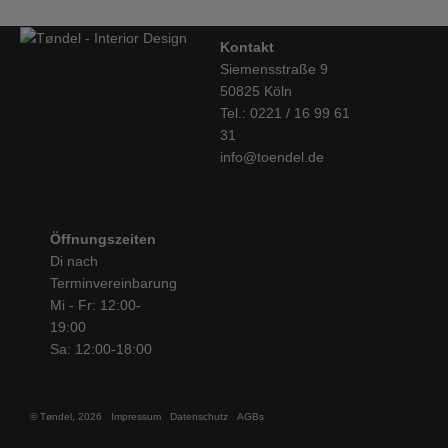
Kontakt
Siemensstraße 9
50825 Köln
Tel.: 0221 / 16 99 61
31
info@toendel.de
Öffnungszeiten
Di nach
Terminvereinbarung
Mi - Fr: 12:00-
19:00
Sa: 12:00-18:00
© Tøndel, 2026
Impressum
Datenschutz
AGBs