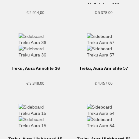
Kollektion, 283
€
2.914,00
€
5.378,00
Treku, Aura Anrichte 36
Treku, Aura Anrichte 57
€
3.348,00
€
4.457,00
Treku, Aura Highboard 15
Treku, Aura Highboard 53