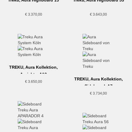
€
3.370,00
€
3.643,00
TREKU, Aura Kollektion,
Anrichte, A18
TREKU, Aura Kollektion,
€
3.650,00
Sideboard, A7
€
3.734,00