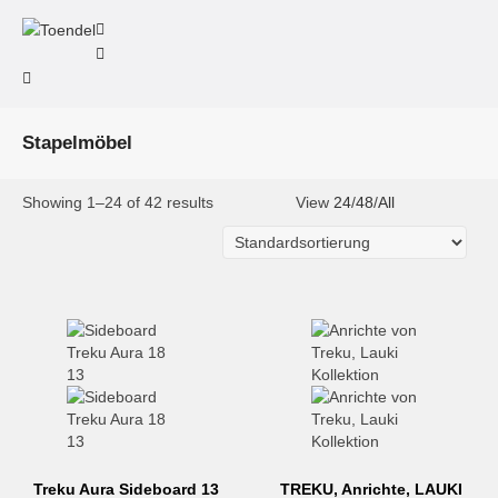
Stapelmöbel
Showing 1–24 of 42 results
View
24
/
48
/
All
Treku Aura Sideboard 13
TREKU, Anrichte, LAUKI