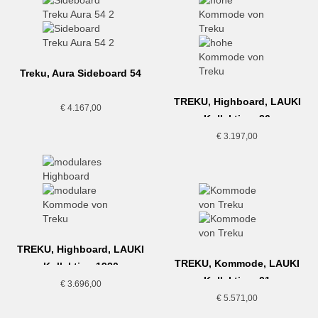
Treku, Aura Sideboard 54
TREKU, Highboard, LAUKI
€
4.167,00
Kollektion, 26
€
3.197,00
TREKU, Highboard, LAUKI
TREKU, Kommode, LAUKI
Kollektion,1920
Kollektion, 01
€
3.696,00
€
5.571,00