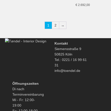
€
2.692,00
1
2
→
Kontakt
Siemensstraße 9
50825 Köln
Tel.: 0221 / 16 99 61
31
info@toendel.de
Öffnungszeiten
Di nach
Terminvereinbarung
Mi - Fr: 12:00-
19:00
Sa: 12:00-18:00