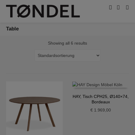
Table
Showing all 6 results
HAY, Tisch CPH25, Ø140×74,
Bordeaux
€
1.969,00