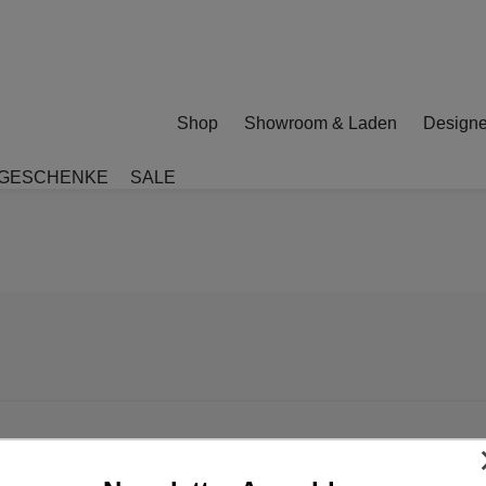
Shop
Showroom & Laden
Designe
GESCHENKE
SALE