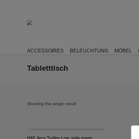
ACCESSOIRES
BELEUCHTUNG
MÖBEL
Tabletttisch
Showing the single result
HAY, Arcs Trolley Low, jade green