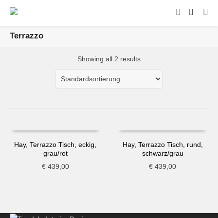
Terrazzo
Showing all 2 results
Hay, Terrazzo Tisch, eckig,
Hay, Terrazzo Tisch, rund,
grau/rot
schwarz/grau
€
439,00
€
439,00