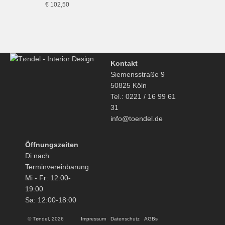
€
102,50
Kontakt
Siemensstraße 9
50825 Köln
Tel.: 0221 / 16 99 61
31
info@toendel.de
Öffnungszeiten
Di nach
Terminvereinbarung
Mi - Fr: 12:00-
19:00
Sa: 12:00-18:00
© Tøndel, 2026
Impressum
Datenschutz
AGBs