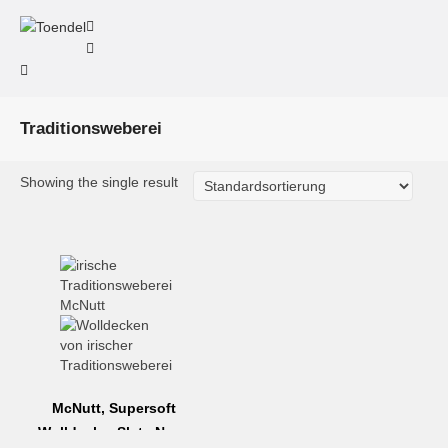
Traditionsweberei
Showing the single result
McNutt, Supersoft
Wolldecke, Slate Navy