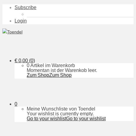
Subscribe
Login
€
0,00
(0)
0 Artikel im Warenkorb
Momentan ist der Warenkob leer.
Zum Shop
Zum Shop
0
Meine Wunschliste von Toendel
Your wishlist is currently empty.
Go to your wishlist
Go to your wishlist