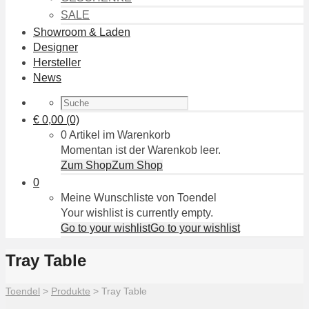
SALE
Showroom & Laden
Designer
Hersteller
News
€
0,00
(0)
0 Artikel im Warenkorb
Momentan ist der Warenkob leer.
Zum Shop
Zum Shop
0
Meine Wunschliste von Toendel
Your wishlist is currently empty.
Go to your wishlist
Go to your wishlist
Tray Table
Toendel
>
Produkte
>
Tray Table