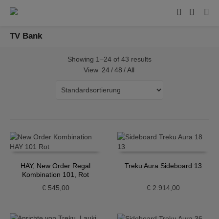
TV Bank
Showing 1–24 of 43 results
View
24
/
48
/
All
HAY, New Order Regal
Treku Aura Sideboard 13
Kombination 101, Rot
€
545,00
€
2.914,00