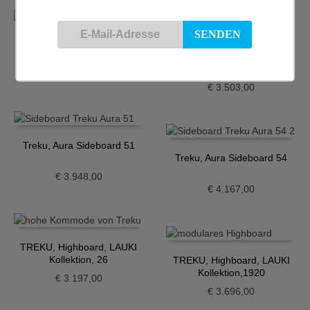
Treku, Aura Sideboard 37
Treku, Aura Sideboard 40
€
5.403,00
€
3.503,00
Treku, Aura Sideboard 51
Treku, Aura Sideboard 54
€
3.948,00
€
4.167,00
TREKU, Highboard, LAUKI
Kollektion, 26
TREKU, Highboard, LAUKI
Kollektion,1920
€
3.197,00
€
3.696,00