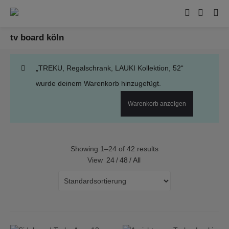
tv board köln
„TREKU, Regalschrank, LAUKI Kollektion, 52“
wurde deinem Warenkorb hinzugefügt.
Warenkorb anzeigen
Showing 1–24 of 42 results
View
24
/
48
/
All