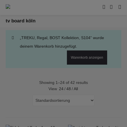
tv board köln
„TREKU, Regal, BOST Kollektion, S104“ wurde
deinem Warenkorb hinzugefügt.
Warenkorb anzeigen
Showing 1–24 of 42 results
View
24
/
48
/
All