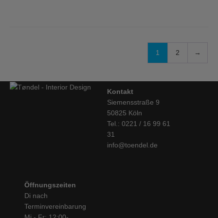
1
2
→
Kontakt
Siemensstraße 9
50825 Köln
Tel.: 0221 / 16 99 61
31
info@toendel.de
Öffnungszeiten
Di nach
Terminvereinbarung
Mi - Fr: 12:00-